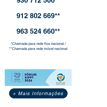
930 712 500**
912 802 669**
963 524 660**
*Chamada para rede fixa nacional /
**Chamada para rede móvel nacional
+ Mais Informações