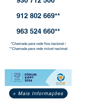
930 712 500**
912 802 669**
963 524 660**
*Chamada para rede fixa nacional /
**Chamada para rede móvel nacional
+ Mais Informações